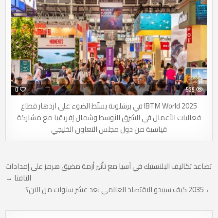
0
539
IBTM World 2025 في برشلونة يسلّط الضوء على ازدهار قطاع
فعاليات الأعمال في الشرق الأوسط وشمال إفريقيا مع مشاركة
قياسية من دول مجلس التعاون الخليجي
تصفّح
تصاعد تكاليف البلاستيك في آسيا مع تأثير أزمة مضيق هرمز على إمدادات
النافثا →
المقالات
← 2035 كيف سيبدو الاقتصاد العالمي بعد عشر سنوات من الآن؟