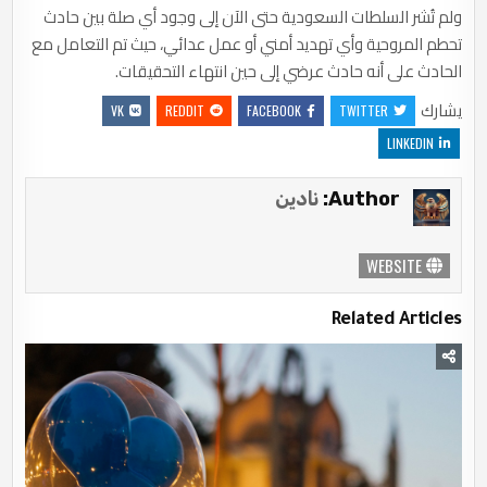
ولم تُشر السلطات السعودية حتى الآن إلى وجود أي صلة بين حادث
تحطم المروحية وأي تهديد أمني أو عمل عدائي، حيث تم التعامل مع
الحادث على أنه حادث عرضي إلى حين انتهاء التحقيقات.
يشارك
VK
REDDIT
FACEBOOK
TWITTER
LINKEDIN
Author:
نادين
WEBSITE
Related Articles