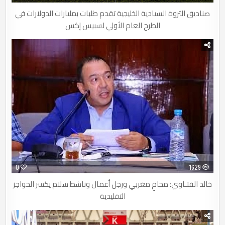
صناديق الثروة السيادية الخليجية تقدم طلبات بمليارات الدولارات في
الطرح العام الأولي لسبيس إكس
0
1629
خالد الفتـاوي: محامٍ مغربي ورجل أعمال وناشط سلام يكسر الحواجز
التقليدية