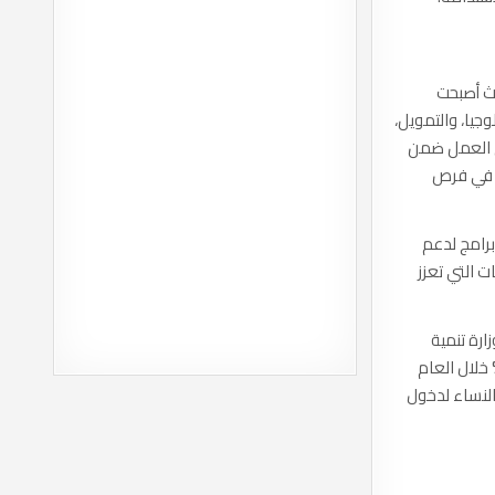
يث أصبحت
جيا، والتمويل،
ق العمل ضمن
ين في فرص
برامج لدعم
 التي تعزز
ارة تنمية
ؤخراً عن ارتفاع عدد الشركات المملوكة أو المدارة من قبل سيدات أعمال بنسبة 20% خلال العام
ى تدريب وتأهيل آلاف النساء لدخول