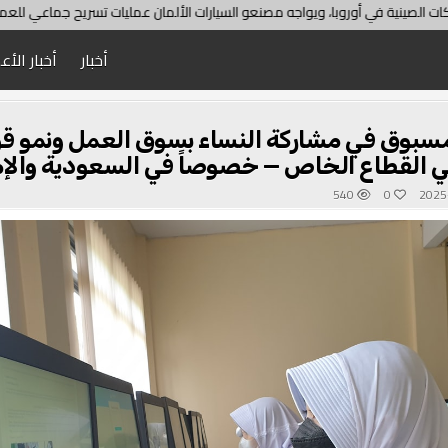
أوروبا، ويواجه مصنعو السيارات الألمان عمليات تسريح جماعي للعمال
هل ي
أخبار
أخبار الأع
 مسبوق في مشاركة النساء بسوق العمل ونمو ق
 القطاع الخاص — خصوصاً في السعودية والإم
540
0